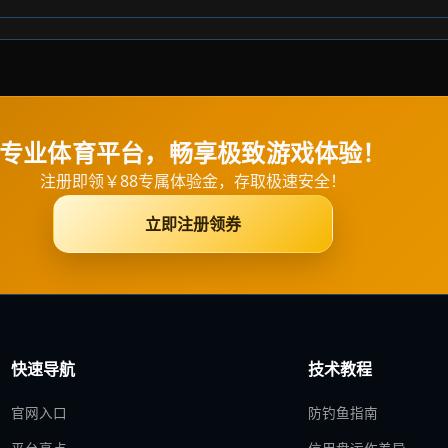
专业体育平台，畅享极致游戏体验！
注册即领￥88专属体验金，存取极速安全！
立即注册领券
快速导航
技术教程
官网入口
防钓鱼指南