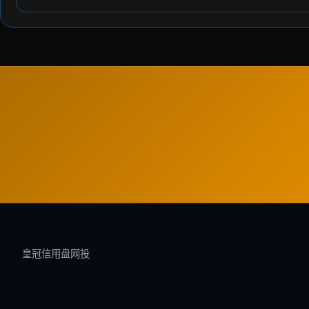
皇冠信用盘网投