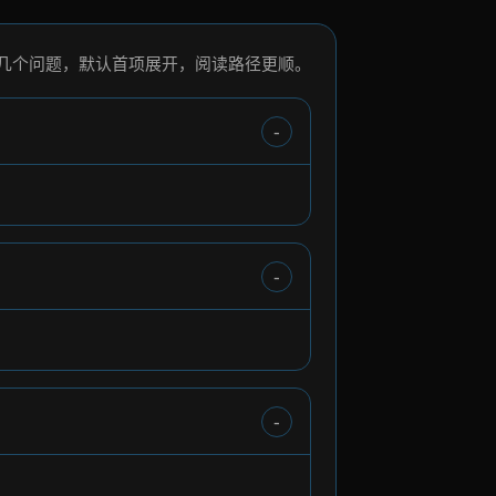
几个问题，默认首项展开，阅读路径更顺。